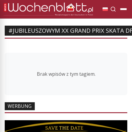
#JUBILEUSZOWYM XX GRAND PRIX SKATA D
Brak wpisów z tym tagiem.
WERBUNG