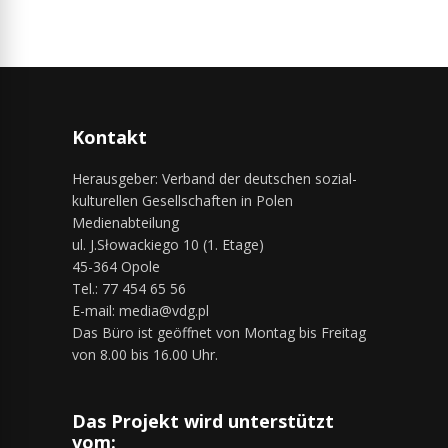
Kontakt
Herausgeber: Verband der deutschen sozial-
kulturellen Gesellschaften in Polen
Medienabteilung
ul. J.Słowackiego 10 (1. Etage)
45-364 Opole
Tel.: 77 454 65 56
E-mail: media@vdg.pl
Das Büro ist geöffnet von Montag bis Freitag
von 8.00 bis 16.00 Uhr.
Das Projekt wird unterstützt
vom: