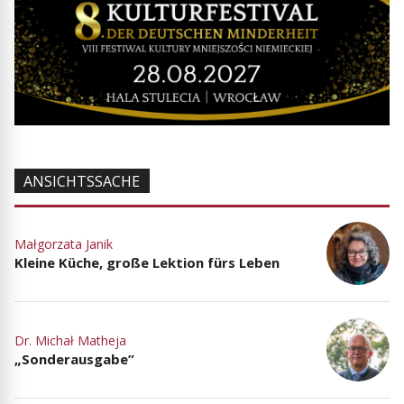
ANSICHTSSACHE
Małgorzata Janik
Kleine Küche, große Lektion fürs Leben
Dr. Michał Matheja
„Sonderausgabe”