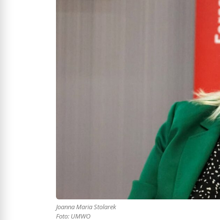
Joanna Maria Stolarek
Foto: UMWO