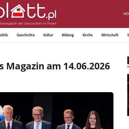
HO
olitik
Geschichte
Kultur
Bildung
Kirche
Wirtschaft
S
das Magazin am 14.06.2026