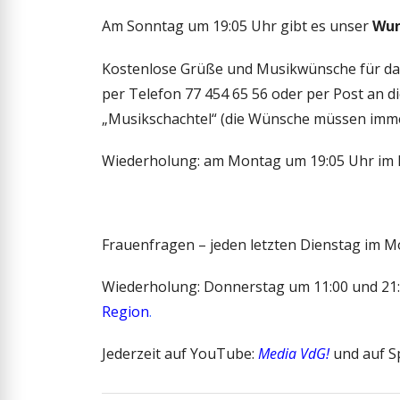
Am Sonntag um 19:05 Uhr gibt es unser
Wun
Kostenlose Grüße und Musikwünsche für da
per Telefon 77 454 65 56 oder per Post an 
„Musikschachtel“ (die Wünsche müssen immer
Wiederholung: am Montag um 19:05 Uhr im In
Frauenfragen – jeden letzten Dienstag im M
Wiederholung: Donnerstag um 11:00 und 21:0
Region
.
Jederzeit auf YouTube:
Media VdG!
und auf Sp