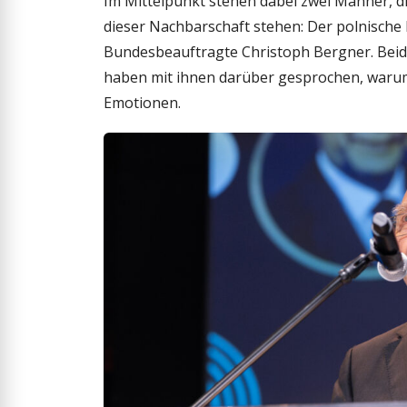
Im Mittelpunkt stehen dabei zwei Männer, d
dieser Nachbarschaft stehen: Der polnisch
Bundesbeauftragte Christoph Bergner. Beide 
haben mit ihnen darüber gesprochen, warum 
Emotionen.