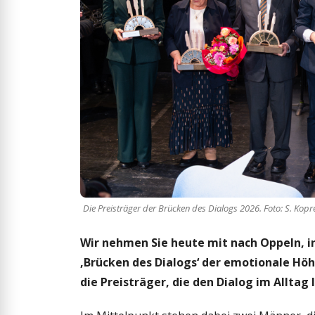
Die Preisträger der Brücken des Dialogs 2026. Foto: S. Ko
Wir nehmen Sie heute mit nach Oppeln, i
‚Brücken des Dialogs‘ der emotionale Hö
die Preisträger, die den Dialog im Alltag 