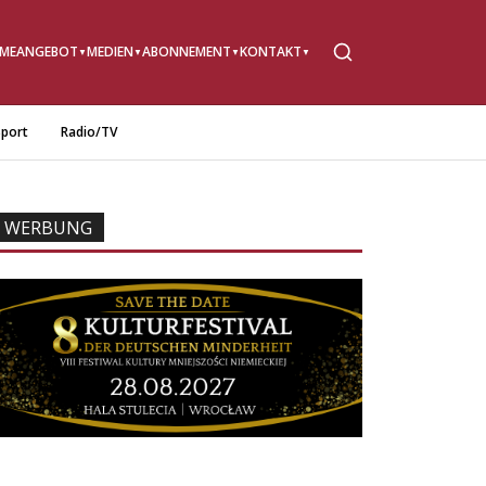
ME
ANGEBOT
MEDIEN
ABONNEMENT
KONTAKT
port
Radio/TV
WERBUNG