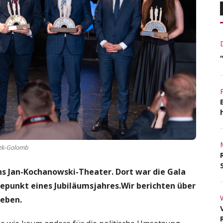
prek-Golomb
ns Jan-Kochanowski-Theater. Dort war die Gala
hepunkt eines Jubiläumsjahres.Wir berichten über
leben.