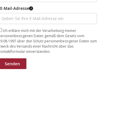
*
E-Mail-Adresse
i
Ich erkläre mich mit der Verarbeitung meiner
personenbezogenen Daten gemäß dem Gesetz vom
29.08.1997 über den Schutz personenbezogener Daten zum
Zweck des Versands einer Nachricht über das
ontaktformular einverstanden.