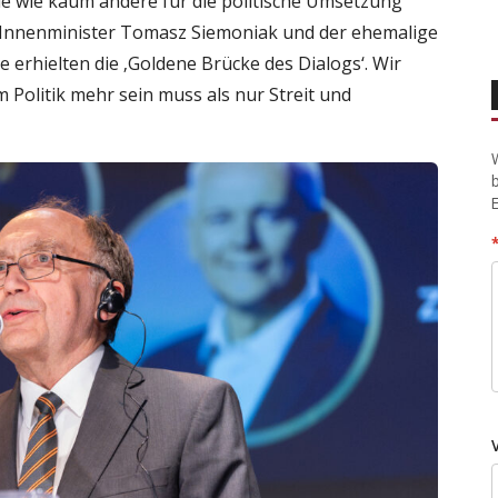
ie wie kaum andere für die politische Umsetzung
e Innenminister Tomasz Siemoniak und der ehemalige
erhielten die ‚Goldene Brücke des Dialogs‘. Wir
Politik mehr sein muss als nur Streit und