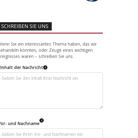
SCHREIBEN SIE UNS
Wenn Sie ein interessantes Thema haben, das wir
behandeln könnten, oder Zeuge eines wichtigen
Ereignisses waren – schreiben Sie uns.
*
Inhalt der Nachricht
i
i
Vor- und Nachname