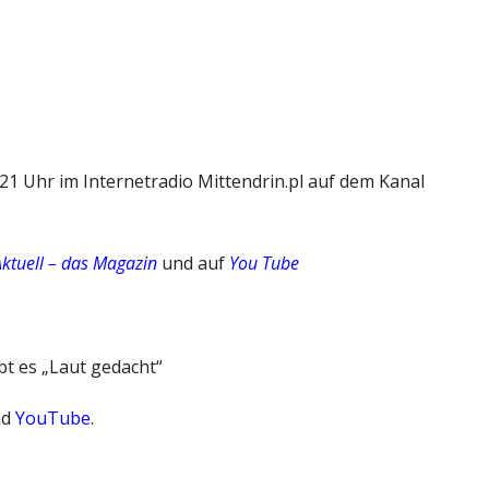
1 Uhr im Internetradio Mittendrin.pl auf dem Kanal
Aktuell – das Magazin
und auf
You Tube
t es „Laut gedacht“
nd
YouTube
.