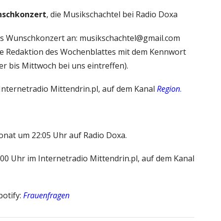
schkonzert
, die Musikschachtel bei Radio Doxa
s Wunschkonzert an: musikschachtel@gmail.com
die Redaktion des Wochenblattes mit dem Kennwort
 bis Mittwoch bei uns eintreffen).
ternetradio Mittendrin.pl, auf dem Kanal
Region
.
onat um 22:05 Uhr auf Radio Doxa.
0 Uhr im Internetradio Mittendrin.pl, auf dem Kanal
otify:
Frauenfragen