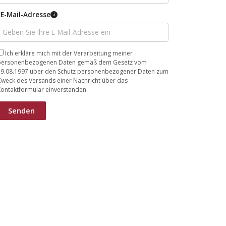
*
E-Mail-Adresse
i
Ich erkläre mich mit der Verarbeitung meiner
personenbezogenen Daten gemäß dem Gesetz vom
29.08.1997 über den Schutz personenbezogener Daten zum
Zweck des Versands einer Nachricht über das
ontaktformular einverstanden.