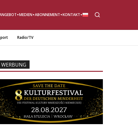
ANGEBOT
MEDIEN
ABONNEMENT
KONTAKT
port
Radio/TV
WERBUNG