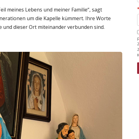
 Teil meines Lebens und meiner Familie“, sagt
 Generationen um die Kapelle kümmert. Ihre Worte
ie und dieser Ort miteinander verbunden sind.
K