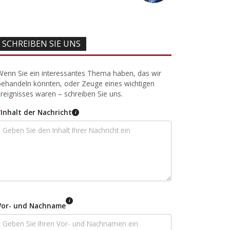
SCHREIBEN SIE UNS
Wenn Sie ein interessantes Thema haben, das wir
behandeln könnten, oder Zeuge eines wichtigen
Ereignisses waren – schreiben Sie uns.
*
Inhalt der Nachricht
i
i
Vor- und Nachname