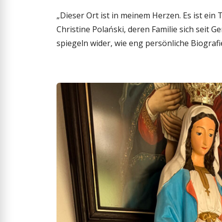
„Dieser Ort ist in meinem Herzen. Es ist ein
Christine Polański, deren Familie sich seit
spiegeln wider, wie eng persönliche Biograf