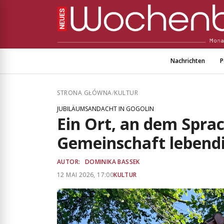
Nachrichten
P
STRONA GŁÓWNA
/
KULTUR
JUBILÄUMSANDACHT IN GOGOLIN
Ein Ort, an dem Spra
Gemeinschaft lebendi
AUTOR:
DOMINIKA BASSEK
12 MAI 2026, 17:00
KULTUR