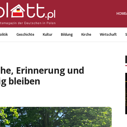
HOME
olitik
Geschichte
Kultur
Bildung
Kirche
Wirtschaft
S
che, Erinnerung und
g bleiben