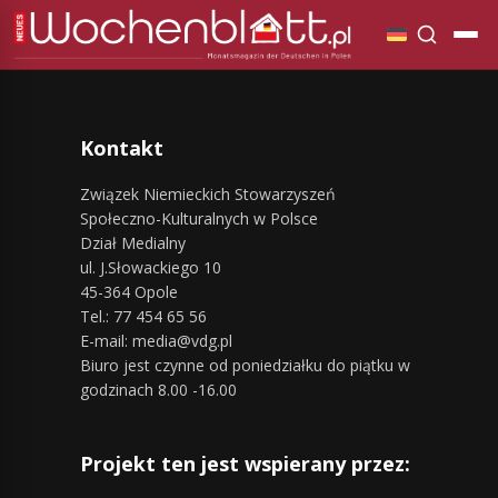
Kontakt
Związek Niemieckich Stowarzyszeń
Społeczno-Kulturalnych w Polsce
Dział Medialny
ul. J.Słowackiego 10
45-364 Opole
Tel.: 77 454 65 56
E-mail: media@vdg.pl
Biuro jest czynne od poniedziałku do piątku w
godzinach 8.00 -16.00
Projekt ten jest wspierany przez: